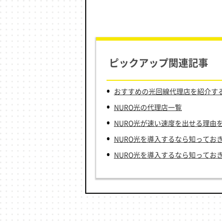
ピックアップ関連記事
おすすめの光回線代理店を紹介する総
NURO光の代理店一覧
NURO光が速い速度を出せる理由
NURO光を導入するなら知ってお
NURO光を導入するなら知ってお