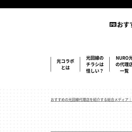
おす
光回線の
NURO
光コラボ
チラシは
の代理
とは
怪しい？
一覧
おすすめの光回線代理店を紹介する総合メディア｜PI