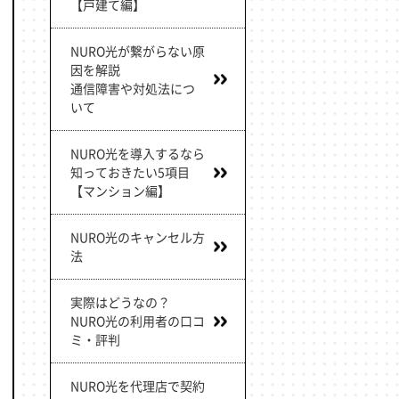
【戸建て編】
NURO光が繋がらない原
因を解説
通信障害や対処法につ
いて
NURO光を導入するなら
知っておきたい5項目
【マンション編】
NURO光のキャンセル方
法
実際はどうなの？
NURO光の利用者の口コ
ミ・評判
NURO光を代理店で契約