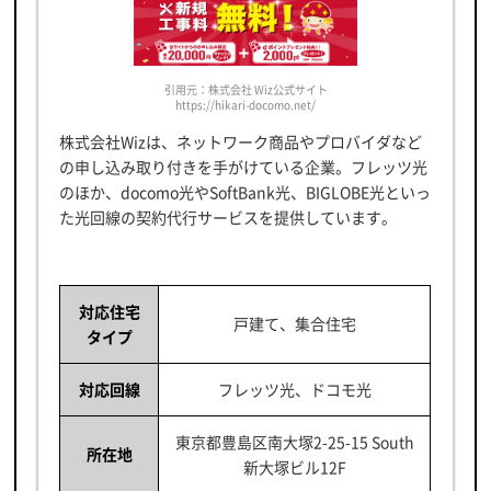
引用元：株式会社 Wiz公式サイト
https://hikari-docomo.net/
株式会社Wizは、ネットワーク商品やプロバイダなど
の申し込み取り付きを手がけている企業。フレッツ光
のほか、docomo光やSoftBank光、BIGLOBE光といっ
た光回線の契約代行サービスを提供しています。
対応住宅
戸建て、集合住宅
タイプ
対応回線
フレッツ光、ドコモ光
東京都豊島区南大塚2-25-15 South
所在地
新大塚ビル12F