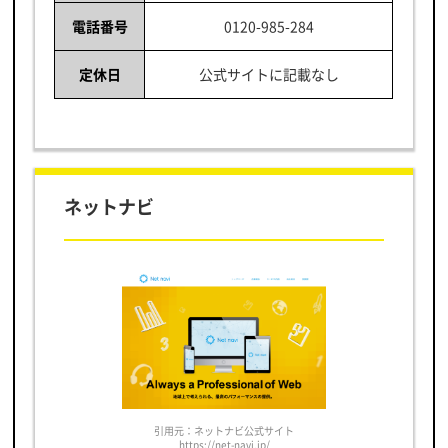
電話番号
0120-985-284
定休日
公式サイトに記載なし
ネットナビ
引用元：ネットナビ公式サイト
https://net-navi.jp/