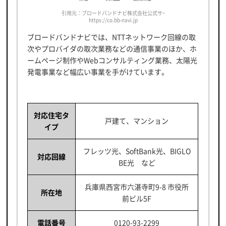
引用元：ブロードバンドナビ株式会社公式サイト
https://co.bb-navi.jp
ブロードバンドナビでは、NTTネットワーク回線の取
次やプロバイダの取次業務などの通信事業のほか、ホ
ームページ制作やWebコンサルティング業務、太陽光
発電事業など幅広い事業を手がけています。
対応住宅タ
戸建て、マンション
イプ
フレッツ光、SoftBank光、BIGLO
対応回線
BE光 など
兵庫県西宮市六湛寺町9-8 市役所
所在地
前ビル5F
電話番号
0120-93-2299