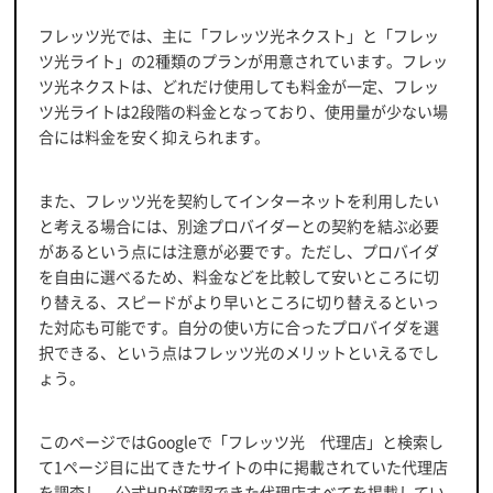
フレッツ光では、主に「フレッツ光ネクスト」と「フレッ
ツ光ライト」の2種類のプランが用意されています。フレッ
ツ光ネクストは、どれだけ使用しても料金が一定、フレッ
ツ光ライトは2段階の料金となっており、使用量が少ない場
合には料金を安く抑えられます。
また、フレッツ光を契約してインターネットを利用したい
と考える場合には、別途プロバイダーとの契約を結ぶ必要
があるという点には注意が必要です。ただし、プロバイダ
を自由に選べるため、料金などを比較して安いところに切
り替える、スピードがより早いところに切り替えるといっ
た対応も可能です。自分の使い方に合ったプロバイダを選
択できる、という点はフレッツ光のメリットといえるでし
ょう。
このページではGoogleで「フレッツ光 代理店」と検索し
て1ページ目に出てきたサイトの中に掲載されていた代理店
を調査し、公式HPが確認できた代理店すべてを掲載してい