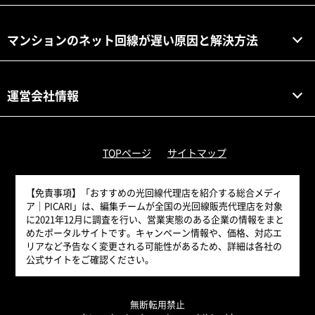
マンションのネット回線が遅い原因と解決方法
運営会社情報
TOPページ
サイトマップ
【免責事項】
「おすすめの光回線代理店を紹介する総合メディ
ア｜PICARI」は、編集チームが全国の光回線販売代理店を対象
に2021年12月に調査を行い、営業実態のある企業の情報をまと
めたポータルサイトです。キャンペーン情報や、価格、対応エ
リアなど予告なく変更される可能性があるため、詳細は各社の
公式サイトをご確認ください。
無断転用禁止